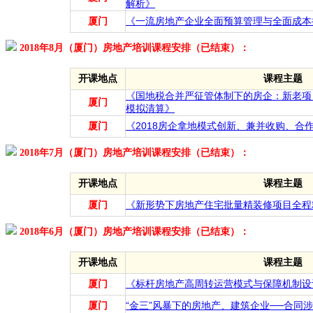
解析》
厦门
《一流房地产企业全面预算管理与全面成本
2018年8月（厦门）房地产培训课程安排（已结束）：
开课地点
课程主题
《国地税合并严征管体制下的房企：新老项
厦门
模拟清算》
厦门
《2018房企拿地模式创新、兼并收购、合
2018年7月（厦门）房地产培训课程安排（已结束）：
开课地点
课程主题
厦门
《新形势下房地产住宅批量精装修项目全程
2018年6月（厦门）房地产培训课程安排（已结束）：
开课地点
课程主题
厦门
《标杆房地产高周转运营模式与保障机制设
厦门
“金三”风暴下的房地产、建筑企业──合同