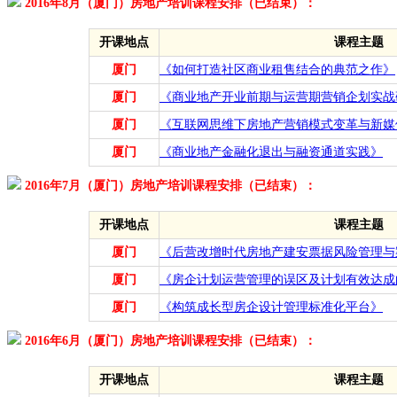
2016年8月（厦门）房地产培训课程安排（已结束）：
开课地点
课程主题
厦门
《如何打造社区商业租售结合的典范之作》
厦门
《商业地产开业前期与运营期营销企划实战
厦门
《互联网思维下房地产营销模式变革与新媒
厦门
《商业地产金融化退出与融资通道实践》
2016年7月（厦门）房地产培训课程安排（已结束）：
开课地点
课程主题
厦门
《后营改增时代房地产建安票据风险管理与
厦门
《房企计划运营管理的误区及计划有效达成
厦门
《构筑成长型房企设计管理标准化平台》
2016年6月（厦门）房地产培训课程安排（已结束）：
开课地点
课程主题