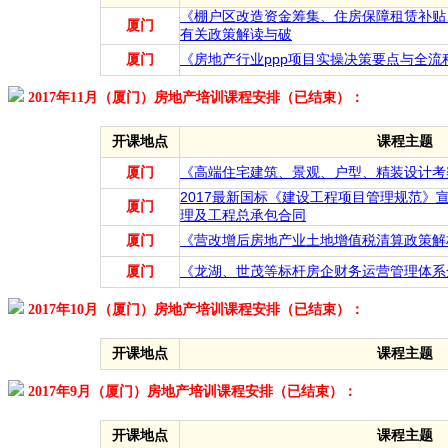
《棚户区改造资金筹集、住房保障租赁补贴
厦门
有关政策解读与破
厦门
《房地产行业ppp项目实操决策要点与全流
2017年11月（厦门）房地产培训课程安排（已结束）：
开课地点
课程主题
厦门
《高端住宅建筑、景观、户型、精装设计考
2017最新国标《建设工程项目管理规范》
厦门
理及工程总承包合同
厦门
《营改增后房地产业土地增值税清算政策解
厦门
《龙湖、世茂等标杆房企财务运营管理体系
2017年10月（厦门）房地产培训课程安排（已结束）：
开课地点
课程主题
2017年9月（厦门）房地产培训课程安排（已结束）：
开课地点
课程主题