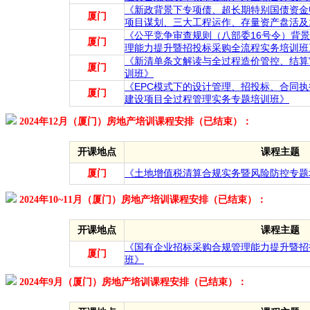
《新政背景下专项债、超长期特别国债资金
厦门
项目谋划、三大工程运作、存量资产盘活及1
《公平竞争审查规则（八部委16号令）背
厦门
理能力提升暨招投标采购全流程实务培训班
《新清单条文解读与全过程造价管控、结算
厦门
训班》
《EPC模式下的设计管理、招投标、合同
厦门
建设项目全过程管理实务专题培训班》
2024年12月（厦门）房地产培训课程安排（已结束）：
开课地点
课程主题
厦门
《土地增值税清算合规实务暨风险防控专题
2024年10~11月（厦门）房地产培训课程安排（已结束）：
开课地点
课程主题
《国有企业招标采购合规管理能力提升暨招
厦门
班》
2024年9月（厦门）房地产培训课程安排（已结束）：