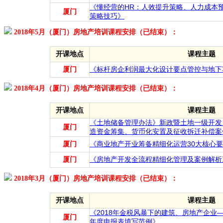
《懂经营的HR：人效提升策略、人力成本
厦门
策略技巧》
2018年5月（厦门）房地产培训课程安排（已结束）：
开课地点
课程主题
厦门
《标杆房企利润最大化设计要点管控与地下
2018年4月（厦门）房地产培训课程安排（已结束）：
开课地点
课程主题
《土地储备管理办法》新政暨土地一级开发
厦门
造资金筹集、货币化安置及征收拆迁补偿案
厦门
《商业地产开业筹备精细化运营30大核心
厦门
《房地产开发全流程精细化管理及案例解析
2018年3月（厦门）房地产培训课程安排（已结束）：
开课地点
课程主题
《2018年金税风暴下的建筑、房地产企业
厦门
年度申报表填写范例》