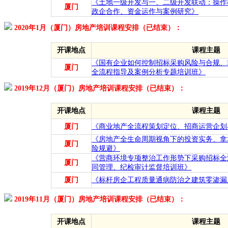
《土地一级开发与一、二级开发联动：操作
厦门
政企合作、资金运作与案例研究》
2020年1月（厦门）房地产培训课程安排（已结束）：
开课地点
课程主题
《国有企业如何控制招标采购风险与合规、
厦门
全流程指导及案例分析专题培训班》
2019年12月（厦门）房地产培训课程安排（已结束）：
开课地点
课程主题
厦门
《商业地产全流程策划定位、招商运营企划
《房地产全生命周期视角下的投资实务、拿
厦门
险规避》
《营商环境专项整治工作形势下采购招标全
厦门
同管理、纪检审计监督培训班》
厦门
《标杆房企工程质量通病防治之建筑零渗漏
2019年11月（厦门）房地产培训课程安排（已结束）：
开课地点
课程主题