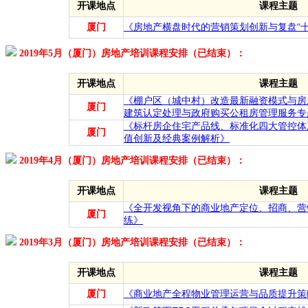
开课地点
课程主题
厦门
《房地产横盘时代的营销策划创新与复盘“
2019年5月（厦门）房地产培训课程安排（已结束）：
开课地点
课程主题
《棚户区（城中村）改造最新融资模式与房
厦门
建筑认定处理与政府购买公租房管理服务专
《标杆房企住宅产品线、标准化四大管控体
厦门
值创新及经典案例解析》
2019年4月（厦门）房地产培训课程安排（已结束）：
开课地点
课程主题
《全开发视角下的商业地产定位、招商、营
厦门
练》
2019年3月（厦门）房地产培训课程安排（已结束）：
开课地点
课程主题
厦门
《商业地产全程物业管理运营与品质提升策