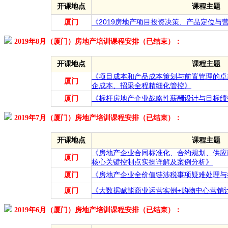
开课地点
课程主题
厦门
《2019房地产项目投资决策、产品定位与
2019年8月（厦门）房地产培训课程安排（已结束）：
开课地点
课程主题
《项目成本和产品成本策划与前置管理的卓
厦门
企成本、招采全程精细化管控》
厦门
《标杆房地产企业战略性薪酬设计与目标绩
2019年7月（厦门）房地产培训课程安排（已结束）：
开课地点
课程主题
《房地产企业合同标准化、合约规划、供应
厦门
核心关键控制点实操详解及案例分析》
厦门
《房地产企业全价值链涉税事项疑难处理与
厦门
《大数据赋能商业运营实例+购物中心营销
2019年6月（厦门）房地产培训课程安排（已结束）：