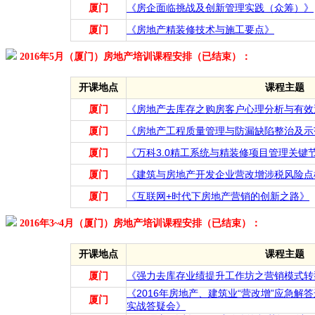
厦门
《房企面临挑战及创新管理实践（众筹）》
厦门
《房地产精装修技术与施工要点》
2016年5月（厦门）房地产培训课程安排（已结束）：
开课地点
课程主题
厦门
《房地产去库存之购房客户心理分析与有效
厦门
《房地产工程质量管理与防漏缺陷整治及示
厦门
《万科3.0精工系统与精装修项目管理关键
厦门
《建筑与房地产开发企业营改增涉税风险点
厦门
《互联网+时代下房地产营销的创新之路》
2016年3~4月（厦门）房地产培训课程安排（已结束）：
开课地点
课程主题
厦门
《强力去库存业绩提升工作坊之营销模式转
《2016年房地产、建筑业“营改增”应急
厦门
实战答疑会》