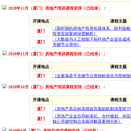
2020年12月（厦门）房地产培训课程安排（已结束）：
开课地点
课程主题
《新时期的房地产投资拓展体系、研判策略
厦门
投资实操案例深度解析》
《大数据与人工智能下标杆地产企业全成本
厦门
关键节点管控》
2020年11月（厦门）房地产培训课程安排（已结束）：
开课地点
课程主题
厦门
《全案操盘手关键节点营销标准化与营销策
2020年10月（厦门）房地产培训课程安排（已结束）：
开课地点
课程主题
厦门
《房地产高目标高绩效高激励机制深度研习
《房地产企业合同标准化、合约规划、供应
厦门
核心关键控制点实操详解及案例分析》
2020年9月（厦门）房地产培训课程安排（已结束）：