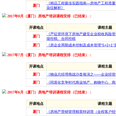
《精品工程最佳实践指南—房地产工程质量
厦门
杂症解析》
2017年8月（厦门）房地产培训课程安排（已结束）：
开课地点
课程主题
《严征管环境下房地产建安企业税收风险管
厦门
据控税、合同控税
厦门
《房企全周期成本控制及成本管理“5+2+1
2017年7月（厦门）房地产培训课程安排（已结束）：
开课地点
课程主题
厦门
《物业总经理商战沙盘推演之——企业经营
厦门
《同质化竞争时代商业地产、购物中心、商
2017年6月（厦门）房地产培训课程安排（已结束）：
开课地点
课程主题
厦门
《房地产营销管理精英特训营（全程客户经