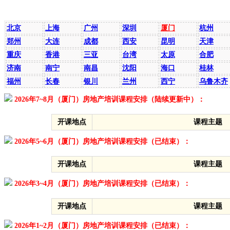
全国课程安排
北京
上海
广州
深圳
厦门
杭州
郑州
大连
成都
西安
昆明
天津
重庆
香港
三亚
台湾
太原
合肥
济南
南宁
南昌
沈阳
海口
桂林
福州
长春
银川
兰州
西宁
乌鲁木齐
2026年7~8月（厦门）房地产培训课程安排（陆续更新中）：
开课地点
课程主题
2026年5~6月（厦门）房地产培训课程安排（已结束）：
开课地点
课程主题
2026年3~4月（厦门）房地产培训课程安排（已结束）：
开课地点
课程主题
2026年1~2月（厦门）房地产培训课程安排（已结束）：