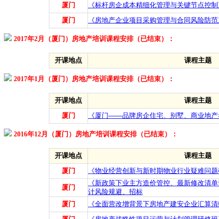
厦门
《标杆房企成本精细化管理与关键节点控制
厦门
《房地产企业项目采购管理与合同风险防范
2017年2月（厦门）房地产培训课程安排（已结束）：
开课地点
课程主题
2017年1月（厦门）房地产培训课程安排（已结束）：
开课地点
课程主题
厦门
《厦门——品牌房企住宅、别墅、商业地产
2016年12月（厦门）房地产培训课程安排（已结束）：
开课地点
课程主题
厦门
《物业经营创新与新时期物业行业疑难问题
《新政策下业主方造价管控、最新修改清单
厦门
计风险规避、招标
厦门
《全面营改增背景下房地产建安企业汇算清