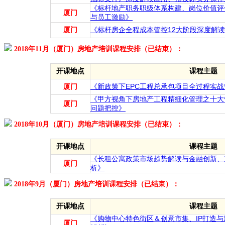
《标杆地产职务职级体系构建、岗位价值评
厦门
与员工激励》
厦门
《标杆房企全程成本管控12大阶段深度解
2018年11月（厦门）房地产培训课程安排（已结束）：
开课地点
课程主题
厦门
《新政策下EPC工程总承包项目全过程实
《甲方视角下房地产工程精细化管理之十大
厦门
问题把控》
2018年10月（厦门）房地产培训课程安排（已结束）：
开课地点
课程主题
《长租公寓政策市场趋势解读与金融创新、
厦门
析》
2018年9月（厦门）房地产培训课程安排（已结束）：
开课地点
课程主题
《购物中心特色街区＆创意市集、IP打造
厦门