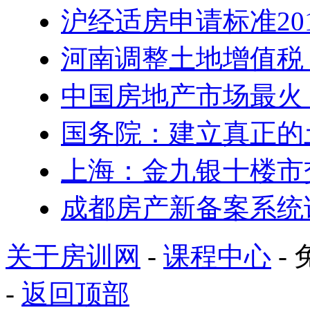
沪经适房申请标准20
河南调整土地增值税
中国房地产市场最火 5
国务院：建立真正的
上海：金九银十楼市
成都房产新备案系统
关于房训网
-
课程中心
- 
-
返回顶部