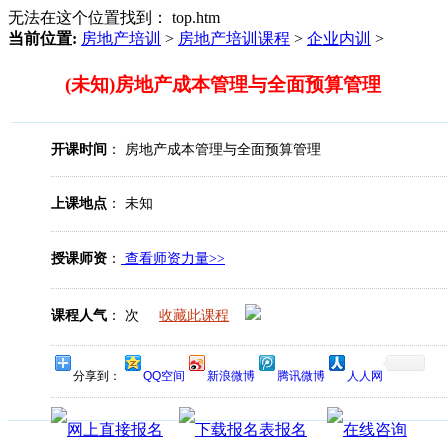
无法在这个位置找到： top.htm
当前位置:
房地产培训
>
房地产培训课程
>
企业内训
>
(未知)房地产成本管理与全面预算管理
开课时间
： 房地产成本管理与全面预算管理
上课地点
： 未知
授课师资
：
查看师资力量>>
课程人气
：
次
收藏此课程
分享到：
QQ空间
新浪微博
腾讯微博
人人网