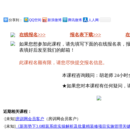
分享到：
QQ空间
新浪微博
腾讯微博
人人网
在线报名>>>
报名表下载>>>
在
如果您想参加此课程，请先填写下面的在线报名表，
表填好后发至我们的邮箱！
此课程名额有限，请您尽快提交报名信息。
本课程咨询顾问：胡老师 24小
★如果您对本课程有任何疑问，
近期相关课程：
·[未知]
房训网会员客户
（房训网会员客户）
·[未知]
《新形势下3.0精装系统实操解析及批量精装修项目实施管理关键节