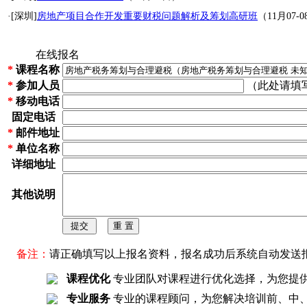
·[深圳]
房地产项目合作开发重要财税问题解析及筹划高研班
（11月07-
在线报名
*
课程名称
*
参加人员
（此处请填
*
移动电话
固定电话
*
邮件地址
*
单位名称
详细地址
其他说明
备注：
请正确填写以上报名资料，报名成功后系统自动发送
课程优化
专业团队对课程进行优化选择，为您提
专业服务
专业的课程顾问，为您解决培训前、中