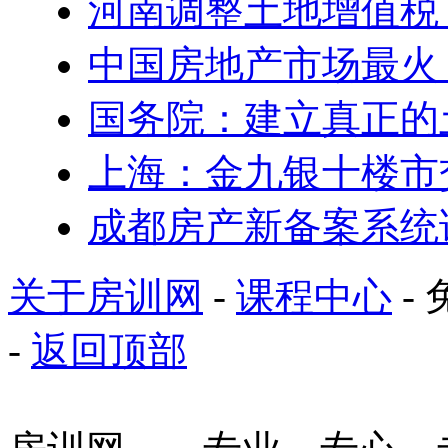
河南调整土地增值税
中国房地产市场最火 5
国务院：建立真正的
上海：金九银十楼市
成都房产新备案系统
关于房训网
-
课程中心
- 
-
返回顶部