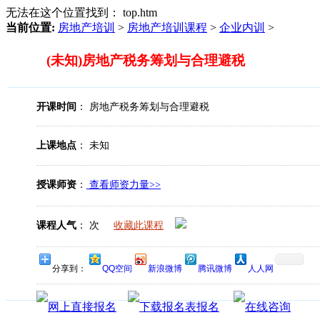
无法在这个位置找到： top.htm
当前位置:
房地产培训
>
房地产培训课程
>
企业内训
>
(未知)房地产税务筹划与合理避税
开课时间
： 房地产税务筹划与合理避税
上课地点
： 未知
授课师资
：
查看师资力量>>
课程人气
：
次
收藏此课程
分享到：
QQ空间
新浪微博
腾讯微博
人人网