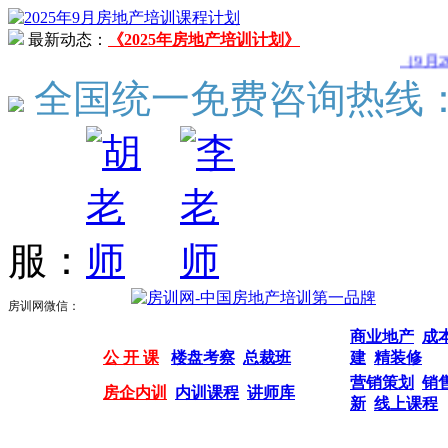
最新动态：
《2025年房地产培训计划》
（9月20
全国统一免费咨询热线
服：
房训网微信：
商业地产
成
公 开 课
楼盘考察
总裁班
建
精装修
营销策划
销
房企内训
内训课程
讲师库
新
线上课程