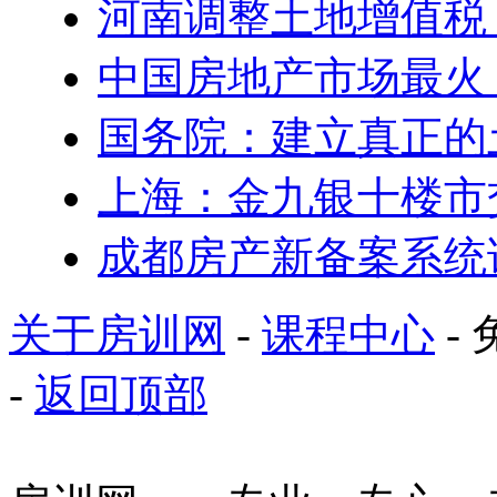
河南调整土地增值税
中国房地产市场最火 5
国务院：建立真正的
上海：金九银十楼市
成都房产新备案系统
关于房训网
-
课程中心
- 
-
返回顶部