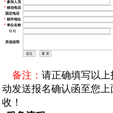
*
参加人员
*
移动电话
固定电话
*
邮件地址
*
单位名称
Q Q
其他说明
备注：
请正确填写以上
动发送报名确认函至您上
收！