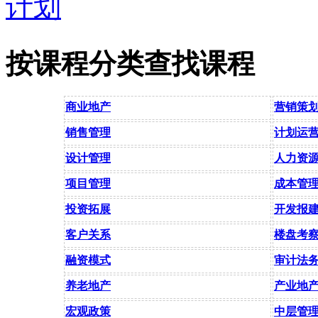
按课程分类查找课程
商业地产
营销策
销售管理
计划运
设计管理
人力资
项目管理
成本管
投资拓展
开发报
客户关系
楼盘考
融资模式
审计法
养老地产
产业地
宏观政策
中层管