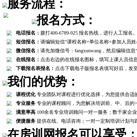
服务流程：
报名方式：
电话报名：
拨打400-6789-925 报名热线，进行
短信报名：
请编辑短信“课程名称+单位名称+参加人员姓名+联
微信报名：
请先加微信号：fangxunwang，然后编辑
在线报名：
点击右边的在线报名图标，填写上课人员信
下载报名表报名：
点击下载电子版报名表填写好后，发至报名邮箱
我们的优势：
课程优化
专业团队对课程进行优化选择，为您提供合适
专业服务
专业的课程顾问，为您解决培训前、中、后的
满意率高
100余名专业培训顾问一对一服务；数千家企业客
便捷服务
提供在线、电话咨询；一对一定制培训计划与
在房训网报名可以享受