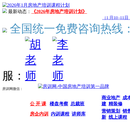
最新动态：
《2026年房地产培训计划》
（1月10-11日 
全国统一免费咨询热线
服：
房训网微信：
商业地产
成
公 开 课
楼盘考察
总裁班
建
精装修
营销策划
销
房企内训
内训课程
讲师库
新
线上课程