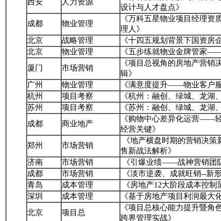
西安
人力资源
设计与人才盘点》
《万科五星物业项目经理资质
成都
物业管理
理人》
北京
战略管理
《十四五规划背景下国资房
北京
物业管理
《五步练就物业金牌管家—
《项目总视角的房地产营销
厦门
市场营销
辑》
广州
物业管理
《满意度提升——物业客户
杭州
项目考察
《杭州：融创、绿城、龙湖
苏州
项目考察
《苏州：融创、绿城、龙湖
《购物中心差异化运营——
成都
商业地产
经营关键》
《地产横盘时期的营销决策
郑州
市场营销
售新战法解析》
济南
市场营销
《引爆业绩——战神营销团
成都
市场营销
《淡市逆袭、成就旺销--新
青岛
成本管理
《房地产12大阶段成本控制
深圳
成本管理
《基于房地产项目利润最大
《项目总核心能力提升暨角
北京
项目总
跨界管理实战》