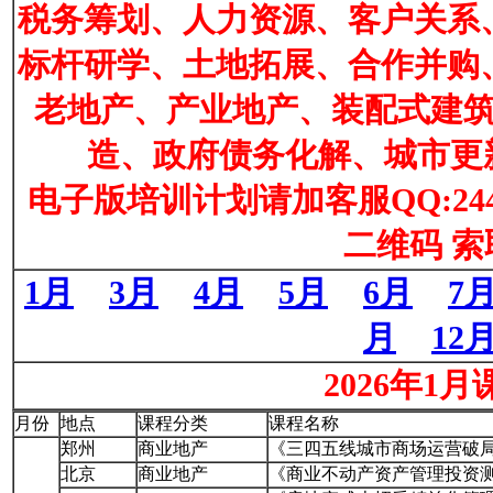
税务筹划、人力资源、客户关系
标杆研学、土地拓展、合作并购
老地产、产业地产、装配式建
造、政府债务化解、城市更新
电子版培训计划请加客服QQ:2442
二维码 索
1月
3月
4月
5月
6月
7
月
12
2026年1月
月份
地点
课程分类
课程名称
郑州
商业地产
《三四五线城市商场运营破
北京
商业地产
《商业不动产资产管理投资