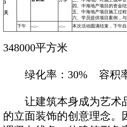
3
四、中海地产项目的资金结
五、中海地产项目施工过程
天
六、学员提供项目案例，与
下午
本次活动圆满结束，下午自
--:--
--:--
348000平方米
绿化率：30% 容积率：
让建筑本身成为艺术品
的立面装饰的创意理念。