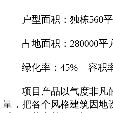
户型面积：独栋560平米
占地面积：280000平方
绿化率：45% 容积率：
项目产品以气度非凡的
量，把各个风格建筑因地