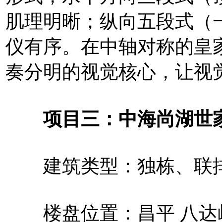
肌理明晰；纵向五段式（
仪有序。在中轴对称的皇
奏分明的视觉核心，让视
项目三：中海尚湖世家
建筑类型：独栋、联排
楼盘位置：昌平 八达岭