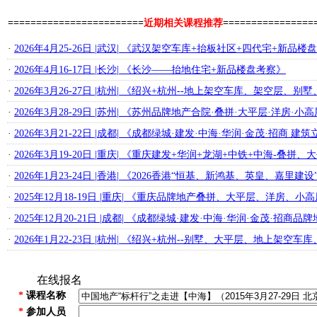
========================
近期相关课程推荐
================
·
2026年4月25-26日 |武汉| 《武汉架空车库+抬板社区+四代宅+新品楼
·
2026年4月16-17日 |长沙| 《长沙——抬地住宅+新品楼盘考察》
·
2026年3月26-27日 |杭州| 《绍兴+杭州--地上架空车库、架空层
·
2026年3月28-29日 |苏州| 《苏州品牌地产合院·叠拼·大平层·洋房·
·
2026年3月21-22日 |成都| 《成都绿城·建发·中海·华润·金茂·招商
·
2026年3月19-20日 |重庆| 《重庆建发+华润+龙湖+中铁+中海-叠
·
2026年1月23-24日 |香港| 《2026香港“恒基、新鸿基、英皇、嘉里
·
2025年12月18-19日 |重庆| 《重庆品牌地产叠拼、大平层、洋房、
·
2025年12月20-21日 |成都| 《成都绿城·建发·中海·华润·金茂·招
·
2026年1月22-23日 |杭州| 《绍兴+杭州--别墅、大平层、地上架
在线报名
*
课程名称
*
参加人员