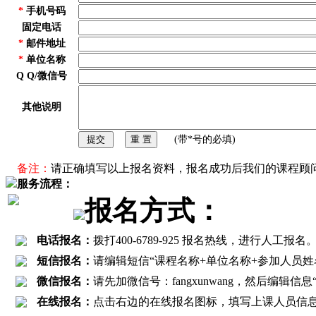
*
手机号码
固定电话
*
邮件地址
*
单位名称
Q Q/微信号
其他说明
(带*号的必填)
备注：
请正确填写以上报名资料，报名成功后我们的课程顾
服务流程：
报名方式：
电话报名：
拨打400-6789-925 报名热线，进行
短信报名：
请编辑短信“课程名称+单位名称+参加人员姓名+联
微信报名：
请先加微信号：fangxunwang，然后编辑
在线报名：
点击右边的在线报名图标，填写上课人员信