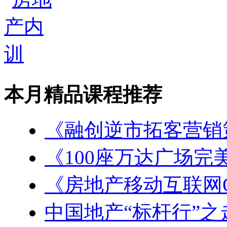
本月精品课程推荐
《融创逆市拓客营销
《100座万达广场完
《房地产移动互联网
中国地产“标杆行”之