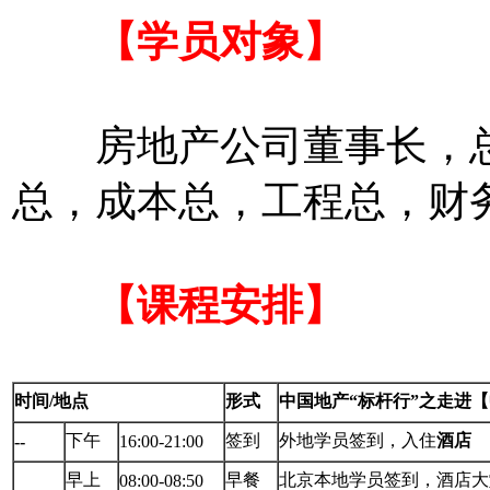
【学员对象】
房地产公司董事长，总
总，成本总，工程总，财
【课程安排】
时间/地点
形式
中国地产“标杆行”之走进
下午
签到
外地学员签到，入住
酒店
--
16:00-21:00
早上
早餐
北京本地学员签到，酒店大
08:00-08:50