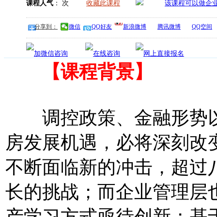
课程人气
：
次
收藏此课程
分享到：
微信
QQ好友
新浪微博
腾讯微博
QQ空间
【课程背景】
调控政策、金融形势以
房发展机遇，必将深刻改
不断面临新的冲击，超过
长的挑战；而企业管理层
产学习方式亟待创新；基